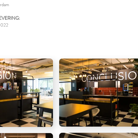
rdam
EVERING:
2022