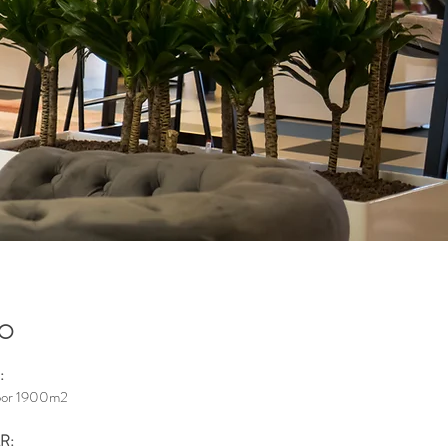
FO
:
oor 1900m2
R: