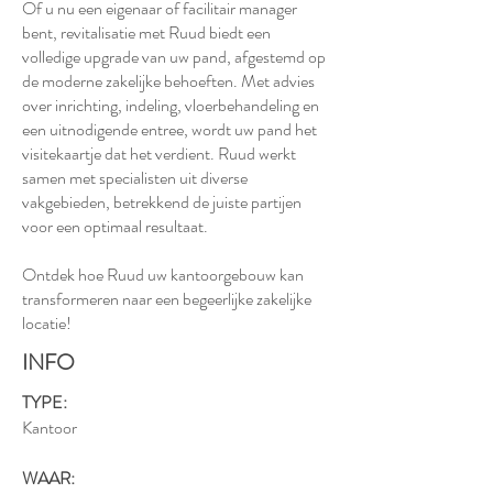
Of u nu een eigenaar of facilitair manager
bent, revitalisatie met Ruud biedt een
volledige upgrade van uw pand, afgestemd op
de moderne zakelijke behoeften. Met advies
over inrichting, indeling, vloerbehandeling en
een uitnodigende entree, wordt uw pand het
visitekaartje dat het verdient. Ruud werkt
samen met specialisten uit diverse
vakgebieden, betrekkend de juiste partijen
voor een optimaal resultaat.
Ontdek hoe Ruud uw kantoorgebouw kan
transformeren naar een begeerlijke zakelijke
locatie!
INFO
TYPE:
Kantoor
WAAR: